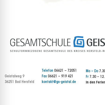
Telefon
06621 – 72051
Mo – Do
7.30
Geistalweg 9
Fax
06621 – 919 421
Fr
7.30 – 12.
36251 Bad Hersfeld
kontakt@gs-geistal.de
In den Ferie