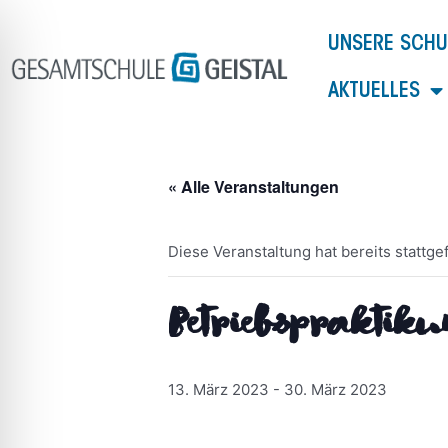
Zum
Inhalt
UNSERE SCHU
springen
AKTUELLES
« Alle Veranstaltungen
Diese Veranstaltung hat bereits stattge
Betriebspraktiku
ehinderungsmodus
13. März 2023
-
30. März 2023