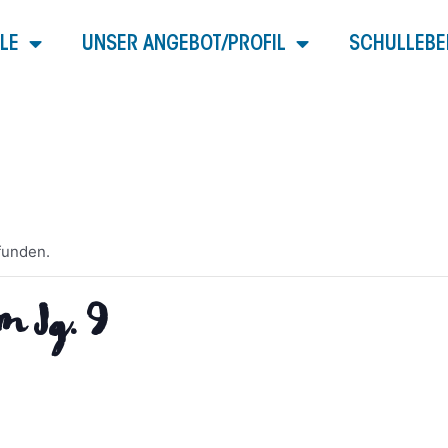
LE
UNSER ANGEBOT/PROFIL
SCHULLEBE
funden.
m Jg. 9