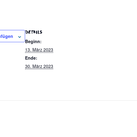
DETAILS
ufügen
Beginn:
13. März 2023
Ende:
30. März 2023