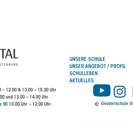
UNSERE SCHULE
UNSER ANGEBOT / PROFIL
SCHULLEBEN
AKTUELLES
Y
I
 – 12.00 & 13.00 – 15.30 Uhr
00 und 13.00 – 14.00 Uhr
n
o
Gesamtschule Ge
n:
Mi
10.00 Uhr – 12.00 Uhr
s
u
t