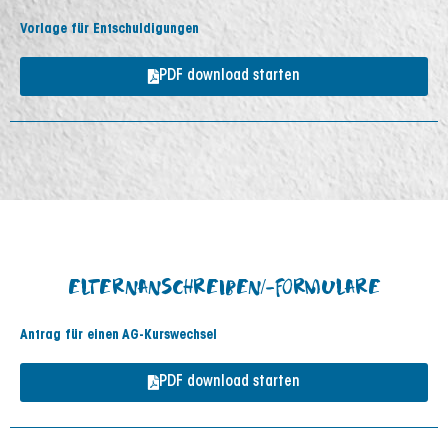
Vorlage für Entschuldigungen
PDF download starten
ELTERNANSCHREIBEN/-FORMULARE
Antrag für einen AG-Kurswechsel
PDF download starten