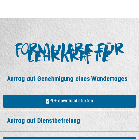
FORMULARE FÜR
LEHRKRÄFTE
Antrag auf Genehmigung eines Wandertages
PDF download starten
Antrag auf Dienstbefreiung