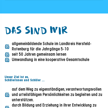
nfallsicherheit
dlicher Modus
DAS SIND WIR
modus
allgemeinbildende Schule im Landkreis Hersfeld-
Rotenburg für die Jahrgänge 5-10
seit 50 Jahren gemeinsam lernen
icherer Modus
Umwandlung in eine kooperative Gesamtschule
Unser Ziel ist es,
Schülerinnen und Schüler …
auf dem Weg zu eigenständigen, verantwortungsvollen
und urteilsfähigen Persönlichkeiten zu begleiten und zu
unterstützen.
durch Bildung und Erziehung in ihrer Entwicklung zu