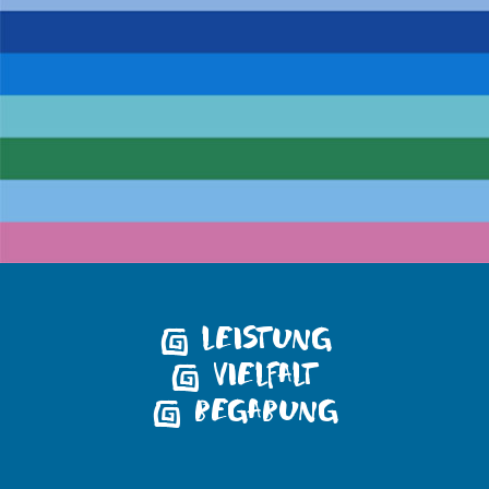
LEISTUNG
VIELFALT
BEGABUNG