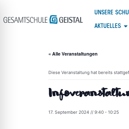
Zum
Inhalt
UNSERE SCHU
springen
AKTUELLES
« Alle Veranstaltungen
Diese Veranstaltung hat bereits stattge
Infoveranstalt
ehinderungsmodus
17. September 2024 // 9:40
-
10:25