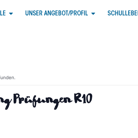
LE
UNSER ANGEBOT/PROFIL
SCHULLEBE
funden.
ung Prüfungen R10