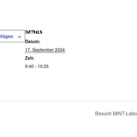
DETAILS
ufügen
Datum:
17. September 2024
Zeit:
9:40 - 10:25
Besuch MINT-Labor