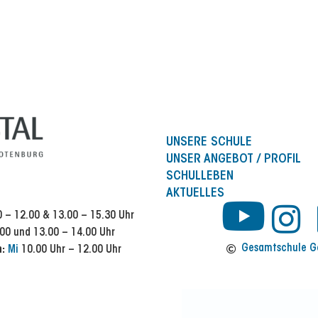
UNSERE SCHULE
UNSER ANGEBOT / PROFIL
SCHULLEBEN
AKTUELLES
Y
I
 – 12.00 & 13.00 – 15.30 Uhr
00 und 13.00 – 14.00 Uhr
n
o
Gesamtschule Ge
n:
Mi
10.00 Uhr – 12.00 Uhr
s
u
t