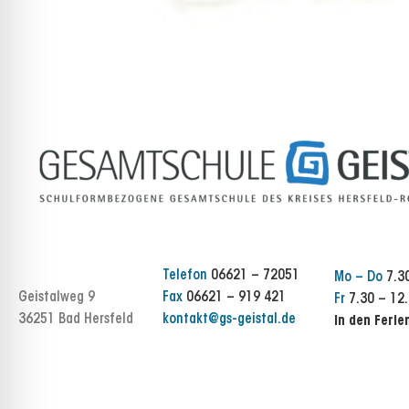
Telefon
06621 – 72051
Mo – Do
7.30
Geistalweg 9
Fax
06621 – 919 421
Fr
7.30 – 12.
36251 Bad Hersfeld
kontakt@gs-geistal.de
In den Ferie