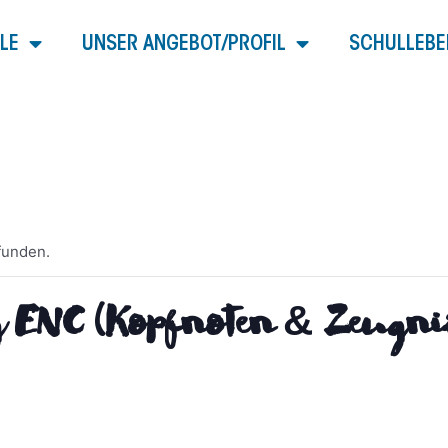
LE
UNSER ANGEBOT/PROFIL
SCHULLEBE
funden.
 ENC (Kopfnoten & Zeugni