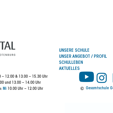
UNSERE SCHULE
UNSER ANGEBOT / PROFIL
SCHULLEBEN
AKTUELLES
Y
I
 – 12.00 & 13.00 – 15.30 Uhr
00 und 13.00 – 14.00 Uhr
n
o
Gesamtschule Ge
n:
Mi
10.00 Uhr – 12.00 Uhr
s
u
t