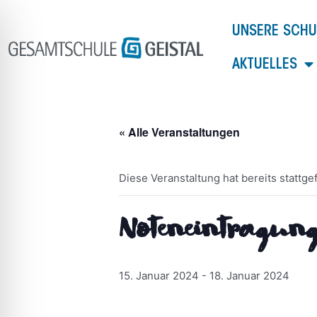
Zum
Inhalt
UNSERE SCHU
springen
AKTUELLES
« Alle Veranstaltungen
Diese Veranstaltung hat bereits stattge
Noteneintragung
ehinderungsmodus
15. Januar 2024
-
18. Januar 2024