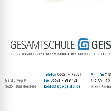
Telefon
06621 – 72051
Mo – Do
7.30
Geistalweg 9
Fax
06621 – 919 421
Fr
7.30 – 12.
36251 Bad Hersfeld
kontakt@gs-geistal.de
In den Ferie