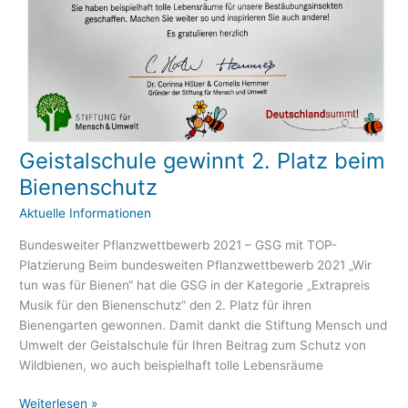
Geistalschule gewinnt 2. Platz beim
Geistalschule
gewinnt
Bienenschutz
2.
Aktuelle Informationen
Platz
beim
Bundesweiter Pflanzwettbewerb 2021 – GSG mit TOP-
Bienenschutz
Platzierung Beim bundesweiten Pflanzwettbewerb 2021 „Wir
tun was für Bienen“ hat die GSG in der Kategorie „Extrapreis
Musik für den Bienenschutz“ den 2. Platz für ihren
Bienengarten gewonnen. Damit dankt die Stiftung Mensch und
Umwelt der Geistalschule für Ihren Beitrag zum Schutz von
Wildbienen, wo auch beispielhaft tolle Lebensräume
Weiterlesen »