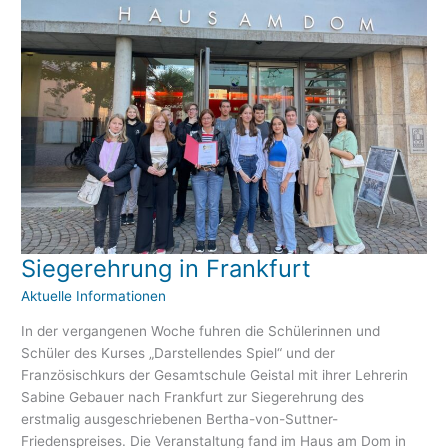
Siegerehrung in Frankfurt
Siegerehrung
in
Aktuelle Informationen
Frankfurt
In der vergangenen Woche fuhren die Schülerinnen und
Schüler des Kurses „Darstellendes Spiel“ und der
Französischkurs der Gesamtschule Geistal mit ihrer Lehrerin
Sabine Gebauer nach Frankfurt zur Siegerehrung des
erstmalig ausgeschriebenen Bertha-von-Suttner-
Friedenspreises. Die Veranstaltung fand im Haus am Dom in