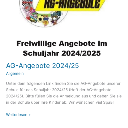
eit
odus
AG-Angebote 2024/25
AG-
Angebote
Allgemein
2024/25
dus
Unter dem folgenden Link finden Sie die AG-Angebote unserer
Schule für das Schuljahr 2024/25 (Heft der AG-Angebote
2024/25). Bitte füllen Sie die Anmeldung aus und geben Sie sie
in der Schule über Ihre Kinder ab. Wir wünschen viel Spaß!
Weiterlesen »