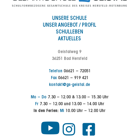
UNSERE SCHULE
UNSER ANGEBOT / PROFIL
SCHULLEBEN
AKTUELLES
Geistalweg 9
36251 Bad Hersfeld
Telefon
06621 – 72051
Fax
06621 – 919 421
kontakt@gs-geistal.de
Mo – Do
7.30 – 12.00 & 13.00 – 15.30 Uhr
Fr
7.30 – 12.00 und 13.00 – 14.00 Uhr
In den Ferien:
Mi
10.00 Uhr – 12.00 Uhr
Y
I
F