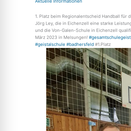
Aktuelle Informationen
1. Platz beim Regionalentscheid Handball für
Jörg Ley, die in Eichenzell eine starke Leist
und die Von-Galen-Schule in Eichenzell quali
März 2023 in Melsungen!
#gesamtschulegeist
#geistalschule
#badhersfeld
#1.Platz