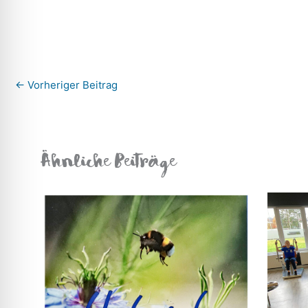
←
Vorheriger Beitrag
Ähnliche Beiträge