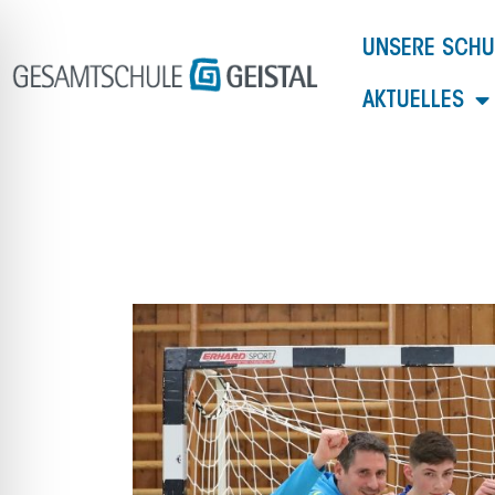
Zum
Inhalt
UNSERE SCHU
springen
AKTUELLES
ehinderungsmodus