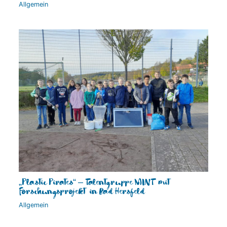
Allgemein
„Plastic Pirates“ – Talentgruppe MINT mit
Forschungsprojekt in Bad Hersfeld
Allgemein