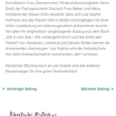
Schulleiterin Frau Zimmermann, Förderstufenzweigleiter Herrn
Groß, der Fachsprecherin Deutsch Frau Weber und Mara,
Schülerin der Klasse G10a bestand, dass sich Lea Sophie
Hofmann aus der Klasse G6b in beiden Durchgängen mit ihrer
tollen Leseleistung am überzeugendsten präsentieren konnte.
Vor allem ihr emphatisch vorgetragener Auszug aus dem Buch
„Die 4 vom See – Die verborgene Gruft und das Ende aller
Tränen“ von Alexander Lombardi und Sandra Binder konnte die
Anwesenden überzeugen. Lea Sophie wird die Geistalschule
nun beim Kreisentscheid im kommenden Jahr vertreten.
Herzlichen Glückwunsch an Lea Sophie und alle anderen
Klassensieger für ihre guten Vorlesekünste!
←
Vorheriger Beitrag
Nächster Beitrag
→
Ähnliche Beiträge