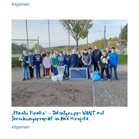
Allgemein
„Plastic Pirates“ – Talentgruppe MINT mit
Forschungsprojekt in Bad Hersfeld
Allgemein