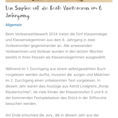
Lea Sophie ist die beste Vorleserin im 6.
eit
Jahrgang
Allgemein
odus
Beim Vorlesewettbewerb 2024 traten die fünf Klassensieger
und Klassensiegerinnen aus dem 6. Jahrgang in zwei
Vorleserunden gegeneinander an. Alle anwesenden
Vorleserinnen und Vorleser wurden in den letzten Wochen
bereits in ihren Klassen als KlassensiegerInnen ausgewählt.
Während im 1. Durchgang aus einem selbstgewählten Buch
dus
vorgelesen werden durfte, mussten die Jungen und Mädchen
im 2. Durchgang einen unbekannten Text vorgelesen. In
diesem Jahr waren dies Auszüge aus Astrid Lindgrens „Ronja
Räubertochter“, da viele Kinder der Klassenstufen 5 und 6 in
der kommenden Festspielsaison das Stück in der Stiftsruine
besuchen werden.
Am Ende entschied die Jury, die in diesem Jahr aus der