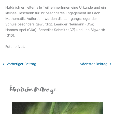
Natürlich erhielten alle TeilnehmerInnen eine Urkunde und ein
kleines Geschenk für ihr besonderes Engagement im Fach
Mathematik. Außerdem wurden die Jahrgangssieger der
Schule besonders gewürdigt: Leander Neumann (G5a),
Hannes Apel (G6a), Benedict Schmitz (G7) und Leo Sigwarth
(G10).
Foto: privat.
←
Vorheriger Beitrag
Nächster Beitrag
→
Ähnliche Beiträge