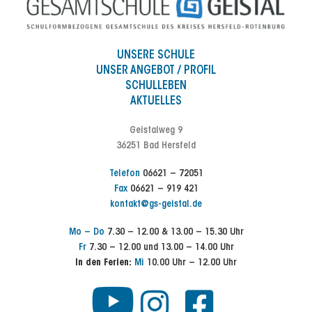
UNSERE SCHULE
UNSER ANGEBOT / PROFIL
SCHULLEBEN
AKTUELLES
Geistalweg 9
36251 Bad Hersfeld
Telefon
06621 – 72051
Fax
06621 – 919 421
kontakt@gs-geistal.de
Mo – Do
7.30 – 12.00 & 13.00 – 15.30 Uhr
Fr
7.30 – 12.00 und 13.00 – 14.00 Uhr
In den Ferien:
Mi
10.00 Uhr – 12.00 Uhr
Y
I
F