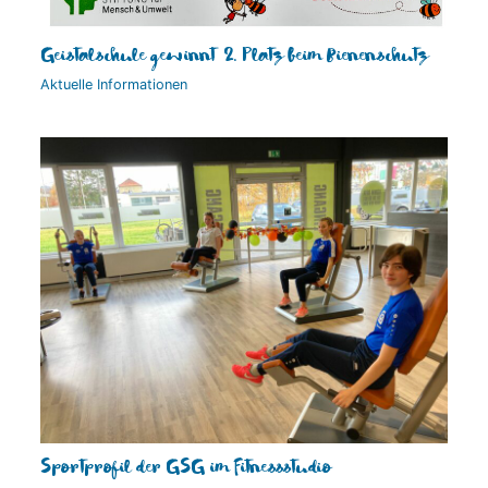
Geistalschule gewinnt 2. Platz beim Bienenschutz
Aktuelle Informationen
Sportprofil der GSG im Fitnessstudio