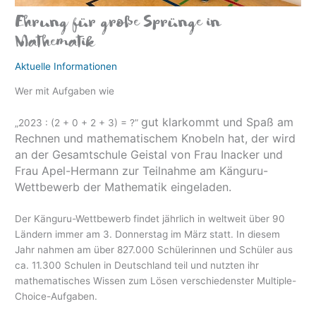
Ehrung für große Sprünge in
eit
Mathematik
Aktuelle Informationen
odus
Wer mit Aufgaben wie
gut klarkommt und Spaß am
„2023 : (2 + 0 + 2 + 3) = ?”
Rechnen und mathematischem Knobeln hat, der wird
an der Gesamtschule Geistal von Frau Inacker und
Frau Apel-Hermann zur Teilnahme am Känguru-
Wettbewerb der Mathematik eingeladen.
dus
Der Känguru-Wettbewerb findet jährlich in weltweit über 90
Ländern immer am 3. Donnerstag im März statt. In diesem
Jahr nahmen am über 827.000 Schülerinnen und Schüler aus
ca. 11.300 Schulen in Deutschland teil und nutzten ihr
mathematisches Wissen zum Lösen verschiedenster Multiple-
Choice-Aufgaben.