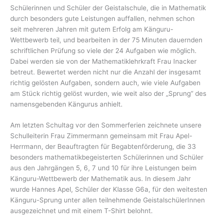
Schülerinnen und Schüler der Geistalschule, die in Mathematik
durch besonders gute Leistungen auffallen, nehmen schon
seit mehreren Jahren mit gutem Erfolg am Känguru-
Wettbewerb teil, und bearbeiten in der 75 Minuten dauernden
schriftlichen Prüfung so viele der 24 Aufgaben wie möglich.
Dabei werden sie von der Mathematiklehrkraft Frau Inacker
betreut. Bewertet werden nicht nur die Anzahl der insgesamt
richtig gelösten Aufgaben, sondern auch, wie viele Aufgaben
am Stück richtig gelöst wurden, wie weit also der „Sprung“ des
namensgebenden Kängurus anhielt.
Am letzten Schultag vor den Sommerferien zeichnete unsere
Schulleiterin Frau Zimmermann gemeinsam mit Frau Apel-
Herrmann, der Beauftragten für Begabtenförderung, die 33
besonders mathematikbegeisterten Schülerinnen und Schüler
aus den Jahrgängen 5, 6, 7 und 10 für ihre Leistungen beim
Känguru-Wettbewerb der Mathematik aus. In diesem Jahr
wurde Hannes Apel, Schüler der Klasse G6a, für den weitesten
Känguru-Sprung unter allen teilnehmende GeistalschülerInnen
ausgezeichnet und mit einem T-Shirt belohnt.